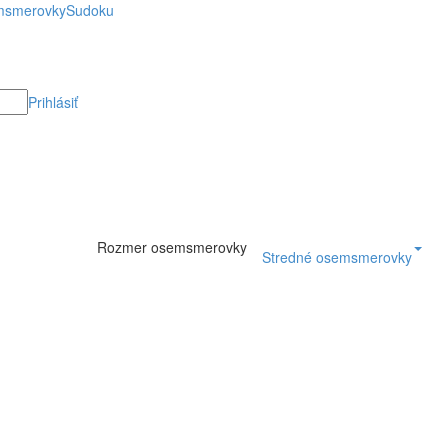
smerovky
Sudoku
Prihlásiť
Rozmer osemsmerovky
Stredné osemsmerovky