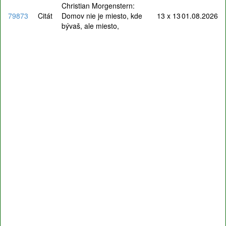
Christian Morgenstern:
79873
Citát
Domov nie je miesto, kde
13 x 13
01.08.2026
bývaš, ale miesto,