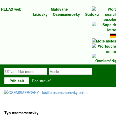
RELAX web
Maľované
krížovky
Osemsmerovky
Sudoku
Prihlásiť
Registrovať
Typ osemsmerovky