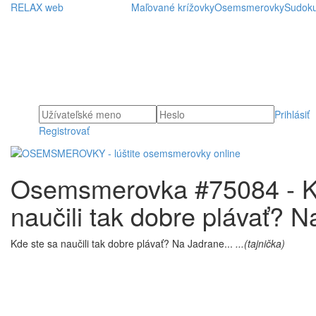
RELAX web
Maľované krížovky
Osemsmerovky
Sudok
Prihlásiť
Registrovať
Osemsmerovka #75084 - K
naučili tak dobre plávať? Na
Kde ste sa naučili tak dobre plávať? Na Jadrane...
...(tajnička)