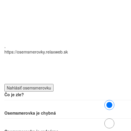
,
https://osemsmerovky.relaxweb.sk
Čo je zle?
Osemsmerovka je chybná