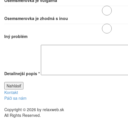
Osemsmerovka je vulgárna
Osemsmerovka je zhodná s inou
Iný problém
Detailnejší popis
*
Kontakt
Páči sa nám
Copyright © 2026 by relaxweb.sk
All Rights Reserved.