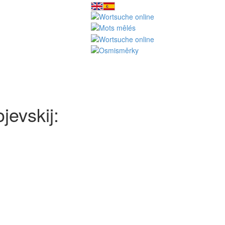
evskij: