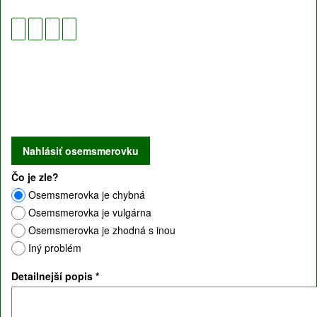
Čo je zle?
Osemsmerovka je chybná
Osemsmerovka je vulgárna
Osemsmerovka je zhodná s inou
Iný problém
Detailnejší popis
*