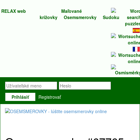
RELAX web
Maľované
krížovky
Osemsmerovky
Sudoku
Prihlásiť
Registrovať