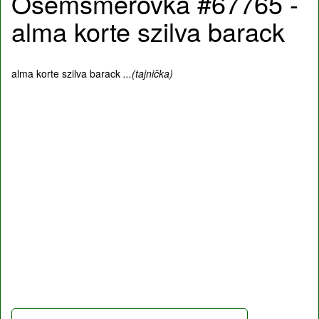
Osemsmerovka #67765 -
alma korte szilva barack
alma korte szilva barack
...(tajnička)