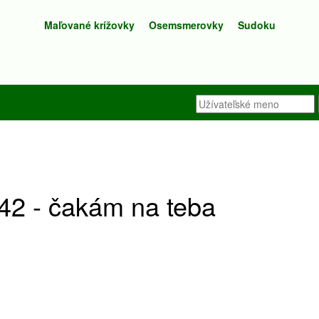
Maľované krížovky
Osemsmerovky
Sudoku
2 - čakám na teba