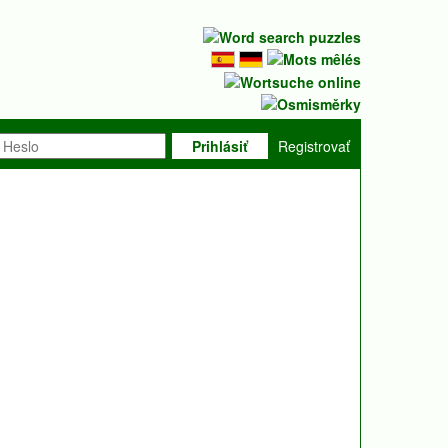
Prihlásiť
Registrovať