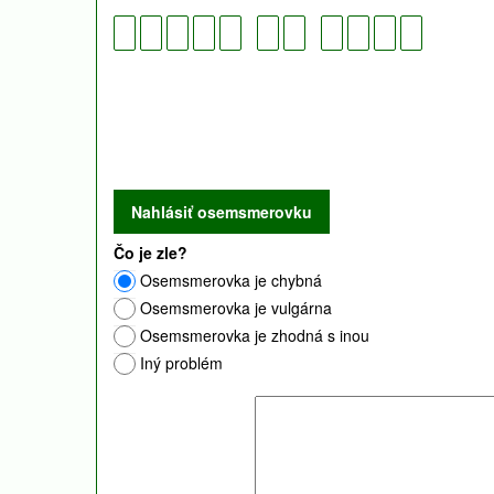
Čo je zle?
Osemsmerovka je chybná
Osemsmerovka je vulgárna
Osemsmerovka je zhodná s inou
Iný problém