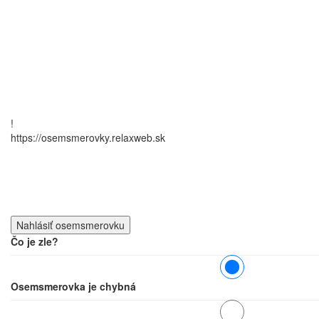
!
https://osemsmerovky.relaxweb.sk
Čo je zle?
Osemsmerovka je chybná