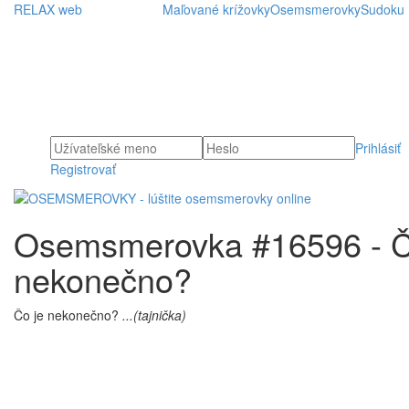
RELAX web
Maľované krížovky
Osemsmerovky
Sudoku
Prihlásiť
Registrovať
Osemsmerovka #16596 - Č
nekonečno?
Čo je nekonečno?
...(tajnička)